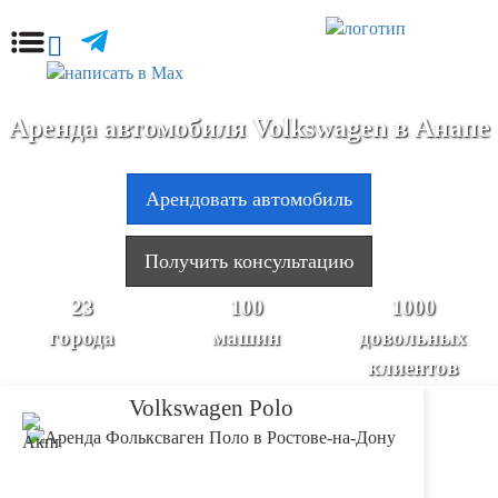
Аренда автомобиля Volkswagen в Анапе
Арендовать автомобиль
Получить консультацию
23
100
1000
города
машин
довольных
клиентов
Volkswagen Polo