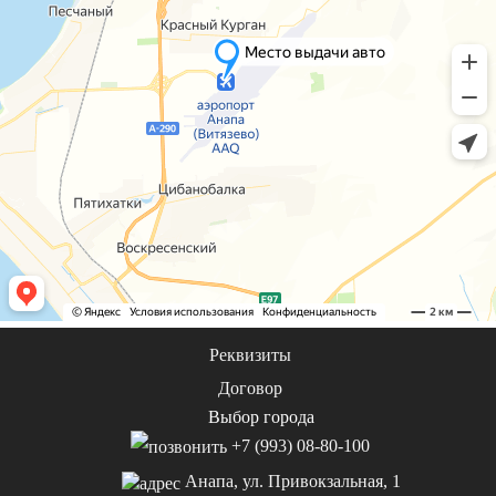
Реквизиты
Договор
Выбор города
+7 (993) 08-80-100
Анапа, ул. Привокзальная, 1