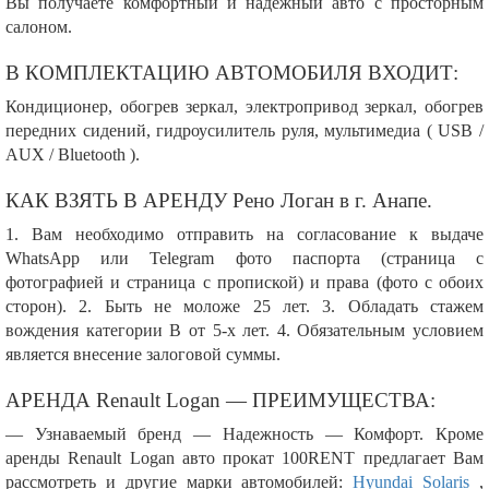
Вы получаете комфортный и надежный авто с просторным
салоном.
В КОМПЛЕКТАЦИЮ АВТОМОБИЛЯ ВХОДИТ:
Кондиционер, обогрев зеркал, электропривод зеркал, обогрев
передних сидений, гидроусилитель руля, мультимедиа ( USB /
AUX / Bluetooth ).
КАК ВЗЯТЬ В АРЕНДУ Рено Логан в г. Анапе.
1. Вам необходимо отправить на согласование к выдаче
WhatsApp или Telegram фото паспорта (страница с
фотографией и страница с пропиской) и права (фото с обоих
сторон). 2. Быть не моложе 25 лет. 3. Обладать стажем
вождения категории В от 5-х лет. 4. Обязательным условием
является внесение залоговой суммы.
АРЕНДА Renault Logan — ПРЕИМУЩЕСТВА:
— Узнаваемый бренд — Надежность — Комфорт. Кроме
аренды Renault Logan авто прокат 100RENT предлагает Вам
рассмотреть и другие марки автомобилей:
Hyundai Solaris
,