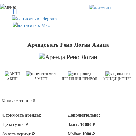
Арендовать Рено Логан Анапа
АКПП
5 МЕСТ
ПЕРЕДНИЙ ПРИВОД
КОНДИЦИОНЕР
Количество дней:
Стоимость аренды:
Дополнительно:
Цена сутки:
₽
Залог:
10000
₽
За весь период:
₽
Мойка:
1000
₽