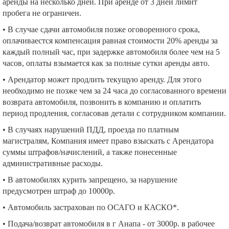
аренды на несколько дней. При аренде от 3 дней лимит
пробега не ограничен.
• В случае сдачи автомобиля позже оговоренного срока,
оплачиваестся компенсация равная стоимости 20% аренды за
каждый полный час, при задержке автомобиля более чем на 5
часов, оплаты взымается как за полные сутки аренды авто.
• Арендатор может продлить текущую аренду. Для этого
необходимо не позже чем за 24 часа до согласованного времени
возврата автомобиля, позвонить в компанию и оплатить
период продления, согласовав детали с сотрудником компании.
• В случаях нарушений ПДД, проезда по платным
магистралям, Компания имеет право взыскать с Арендатора
суммы штрафов/начислений, а также понесенные
административные расходы.
• В автомобилях курить запрещено, за нарушение
предусмотрен штраф до 10000р.
• Автомобиль застрахован по ОСАГО и КАСКО*.
• Подача/возврат автомобиля в г Анапа - от 3000р. в рабочее