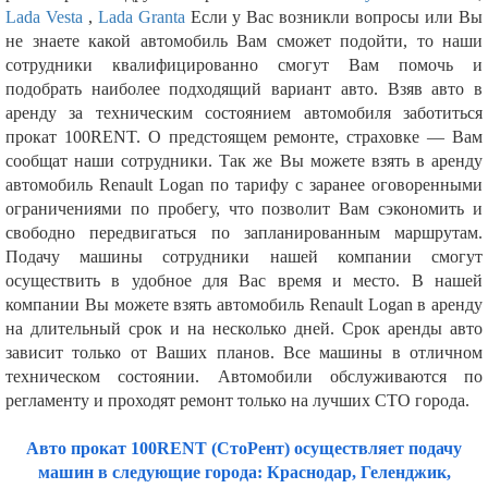
Lada Vesta
,
Lada Granta
Если у Вас возникли вопросы или Вы
не знаете какой автомобиль Вам сможет подойти, то наши
сотрудники квалифицированно смогут Вам помочь и
подобрать наиболее подходящий вариант авто. Взяв авто в
аренду за техническим состоянием автомобиля заботиться
прокат 100RENT. О предстоящем ремонте, страховке — Вам
сообщат наши сотрудники. Так же Вы можете взять в аренду
автомобиль Renault Logan по тарифу с заранее оговоренными
ограничениями по пробегу, что позволит Вам сэкономить и
свободно передвигаться по запланированным маршрутам.
Подачу машины сотрудники нашей компании смогут
осуществить в удобное для Вас время и место. В нашей
компании Вы можете взять автомобиль Renault Logan в аренду
на длительный срок и на несколько дней. Срок аренды авто
зависит только от Ваших планов. Все машины в отличном
техническом состоянии. Автомобили обслуживаются по
регламенту и проходят ремонт только на лучших СТО города.
Авто прокат 100RENT (СтоРент) осуществляет подачу
машин в следующие города: Краснодар, Геленджик,