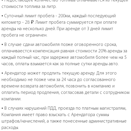
стоимости топлива за литр.
• Суточный лимит пробега - 200км, каждый последующий
километр - 28 ₽. Лимит пробега суммируется при оплате
аренды на несколько дней. При аренде от 3 дней лимит
пробега не ограничен.
• В случае сдачи автомобиля позже оговоренного срока,
оплачиваестся компенсация равная стоимости 20% аренды за
каждый полный час, при задержке автомобиля более чем на 5
часов, оплаты взымается как за полные сутки аренды авто.
• Арендатор может продлить текущую аренду. Для этого
необходимо не позже чем за 24 часа до согласованного
времени возврата автомобиля, позвонить в компанию и
оплатить период продления, согласовав детали с сотрудником
компании.
• В случаях нарушений ПДД, проезда по платным магистралям,
Компания имеет право взыскать с Арендатора суммы
штрафов/начислений, а также понесенные административные
расходы.