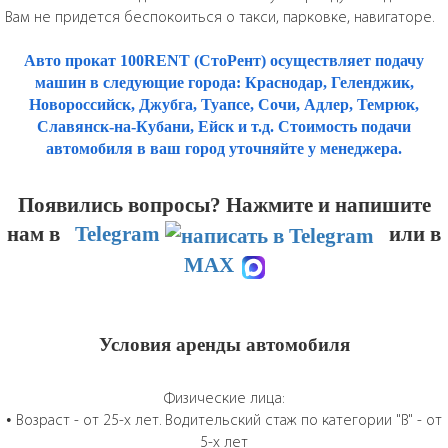
Вам не придется беспокоиться о такси, парковке, навигаторе.
Авто прокат 100RENT (СтоРент) осуществляет подачу
машин в следующие города: Краснодар, Геленджик,
Новороссийск, Джубга, Туапсе, Сочи, Адлер, Темрюк,
Славянск-на-Кубани, Ейск и т.д. Стоимость подачи
автомобиля в ваш город уточняйте у менеджера.
Появились вопросы? Нажмите и напишите
нам
в
Telegram
или в
MAX
Условия аренды автомобиля
Физические лица:
• Возраст - от 25-х лет. Водительский стаж по категории "B" - от
5-х лет