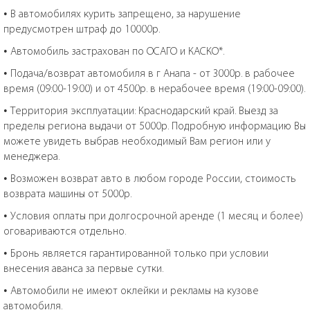
• В автомобилях курить запрещено, за нарушение
предусмотрен штраф до 10000р.
• Автомобиль застрахован по ОСАГО и КАСКО*.
• Подача/возврат автомобиля в г Анапа - от 3000р. в рабочее
время (09:00-19:00) и от 4500р. в нерабочее время (19:00-09:00).
• Территория эксплуатации: Краснодарский край. Выезд за
пределы региона выдачи от 5000р. Подробную информацию Вы
можете увидеть выбрав необходимый Вам регион или у
менеджера.
• Возможен возврат авто в любом городе России, стоимость
возврата машины от 5000р.
• Условия оплаты при долгосрочной аренде (1 месяц и более)
оговариваются отдельно.
• Бронь является гарантированной только при условии
внесения аванса за первые сутки.
• Автомобили не имеют оклейки и рекламы на кузове
автомобиля.