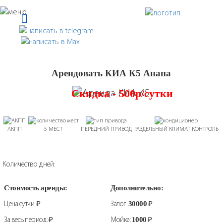
Арендовать КИА К5 Анапа
Скидка - 500р/сутки
АКПП
5 МЕСТ
ПЕРЕДНИЙ ПРИВОД
РАЗДЕЛЬНЫЙ КЛИМАТ КОНТРОЛЬ
Количество дней:
Стоимость аренды:
Дополнительно:
Цена сутки:
₽
Залог:
30000
₽
За весь период:
₽
Мойка:
1000
₽