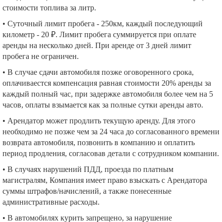
стоимости топлива за литр.
• Суточный лимит пробега - 250км, каждый последующий
километр - 20 ₽. Лимит пробега суммируется при оплате
аренды на несколько дней. При аренде от 3 дней лимит
пробега не ограничен.
• В случае сдачи автомобиля позже оговоренного срока,
оплачиваестся компенсация равная стоимости 20% аренды за
каждый полный час, при задержке автомобиля более чем на 5
часов, оплаты взымается как за полные сутки аренды авто.
• Арендатор может продлить текущую аренду. Для этого
необходимо не позже чем за 24 часа до согласованного времени
возврата автомобиля, позвонить в компанию и оплатить
период продления, согласовав детали с сотрудником компании.
• В случаях нарушений ПДД, проезда по платным
магистралям, Компания имеет право взыскать с Арендатора
суммы штрафов/начислений, а также понесенные
административные расходы.
• В автомобилях курить запрещено, за нарушение