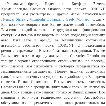
— Узнаваемый бренд — Надежность — Комфорт — 7 мест.
Кроме аренды Chevrolet Orlando авто прокат 100RENT
предлагает Вам рассмотреть и другие марки автомобилей:
Hyundai Starex
,
Mitsubishi Outlander
,
Geely Monjaro
. Если у
Вас возникли вопросы или Вы не знаете какой автомобиль
Вам сможет подойти, то наши сотрудники квалифицированно
смогут Вам помочь и подобрать наиболее подходящий вариант
авто. Взяв авто в аренду за техническим состоянием
автомобиля заботиться прокат 100RENT. О предстоящем
ремонте, страховке — Вам сообщат наши сотрудники. Так же
Вы можете взять в аренду автомобиль Chevrolet Orlando по
тарифу с заранее оговоренными ограничениями по пробегу,
что позволит Вам сэкономить и свободно передвигаться по
запланированным маршрутам. Подачу машины сотрудники
нашей компании смогут осуществить в удобное для Вас время
и место. В нашей компании Вы можете взять автомобиль
Chevrolet Orlando в аренду на длительный срок и на несколько
дней. Срок аренды авто зависит только от Ваших планов. Все
машины в отличном техническом состоянии. Автомобили
обслуживаются по регламенту и проходят ремонт только на