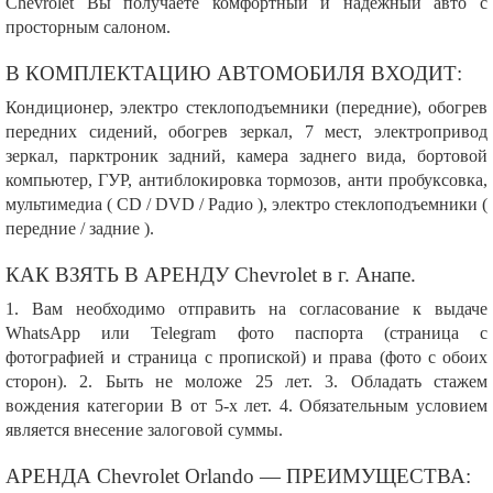
Chevrolet Вы получаете комфортный и надежный авто с
просторным салоном.
В КОМПЛЕКТАЦИЮ АВТОМОБИЛЯ ВХОДИТ:
Кондиционер, электро стеклоподъемники (передние), обогрев
передних сидений, обогрев зеркал, 7 мест, электропривод
зеркал, парктроник задний, камера заднего вида, бортовой
компьютер, ГУР, антиблокировка тормозов, анти пробуксовка,
мультимедиа ( CD / DVD / Радио ), электро стеклоподъемники (
передние / задние ).
КАК ВЗЯТЬ В АРЕНДУ Chevrolet в г. Анапе.
1. Вам необходимо отправить на согласование к выдаче
WhatsApp или Telegram фото паспорта (страница с
фотографией и страница с пропиской) и права (фото с обоих
сторон). 2. Быть не моложе 25 лет. 3. Обладать стажем
вождения категории В от 5-х лет. 4. Обязательным условием
является внесение залоговой суммы.
АРЕНДА Chevrolet Orlando — ПРЕИМУЩЕСТВА: