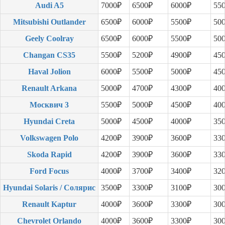
Audi A5
7000₽
6500₽
6000₽
55
Mitsubishi Outlander
6500₽
6000₽
5500₽
50
Geely Coolray
6500₽
6000₽
5500₽
50
Changan CS35
5500₽
5200₽
4900₽
45
Haval Jolion
6000₽
5500₽
5000₽
45
Renault Arkana
5000₽
4700₽
4300₽
40
Москвич 3
5500₽
5000₽
4500₽
40
Hyundai Creta
5000₽
4500₽
4000₽
35
Volkswagen Polo
4200₽
3900₽
3600₽
33
Skoda Rapid
4200₽
3900₽
3600₽
33
Ford Focus
4000₽
3700₽
3400₽
32
Hyundai Solaris / Солярис
3500₽
3300₽
3100₽
30
Renault Kaptur
4000₽
3600₽
3300₽
30
Chevrolet Orlando
4000₽
3600₽
3300₽
30