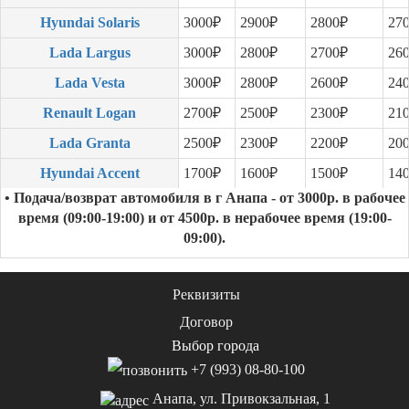
Hyundai Solaris
3000₽
2900₽
2800₽
27
Lada Largus
3000₽
2800₽
2700₽
26
Lada Vesta
3000₽
2800₽
2600₽
24
Renault Logan
2700₽
2500₽
2300₽
21
Lada Granta
2500₽
2300₽
2200₽
20
Hyundai Accent
1700₽
1600₽
1500₽
14
• Подача/возврат автомобиля в г Анапа - от 3000р. в рабочее
время (09:00-19:00) и от 4500р. в нерабочее время (19:00-
09:00).
Реквизиты
Договор
Выбор города
+7 (993) 08-80-100
Анапа, ул. Привокзальная, 1