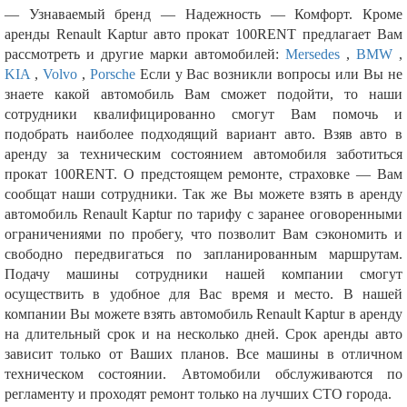
— Узнаваемый бренд — Надежность — Комфорт. Кроме
аренды Renault Kaptur авто прокат 100RENT предлагает Вам
рассмотреть и другие марки автомобилей:
Mersedes
,
BMW
,
KIA
,
Volvo
,
Porsche
Если у Вас возникли вопросы или Вы не
знаете какой автомобиль Вам сможет подойти, то наши
сотрудники квалифицированно смогут Вам помочь и
подобрать наиболее подходящий вариант авто. Взяв авто в
аренду за техническим состоянием автомобиля заботиться
прокат 100RENT. О предстоящем ремонте, страховке — Вам
сообщат наши сотрудники. Так же Вы можете взять в аренду
автомобиль Renault Kaptur по тарифу с заранее оговоренными
ограничениями по пробегу, что позволит Вам сэкономить и
свободно передвигаться по запланированным маршрутам.
Подачу машины сотрудники нашей компании смогут
осуществить в удобное для Вас время и место. В нашей
компании Вы можете взять автомобиль Renault Kaptur в аренду
на длительный срок и на несколько дней. Срок аренды авто
зависит только от Ваших планов. Все машины в отличном
техническом состоянии. Автомобили обслуживаются по
регламенту и проходят ремонт только на лучших СТО города.