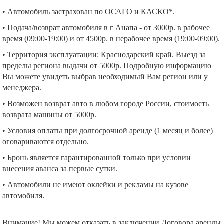
• Автомобиль застрахован по ОСАГО и КАСКО*.
• Подача/возврат автомобиля в г Анапа - от 3000р. в рабочее
время (09:00-19:00) и от 4500р. в нерабочее время (19:00-09:00).
• Территория эксплуатации: Краснодарский край. Выезд за
пределы региона выдачи от 5000р. Подробную информацию
Вы можете увидеть выбрав необходимый Вам регион или у
менеджера.
• Возможен возврат авто в любом городе России, стоимость
возврата машины от 5000р.
• Условия оплаты при долгосрочной аренде (1 месяц и более)
оговариваются отдельно.
• Бронь является гарантированной только при условии
внесения аванса за первые сутки.
• Автомобили не имеют оклейки и рекламы на кузове
автомобиля.
Внимание! Мы можем отказать в заключении Договора аренды