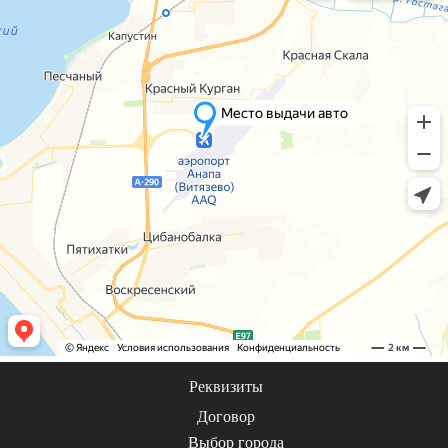
Реквизиты
Договор
Выбор города