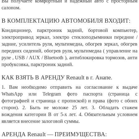
Вы получаете комфортный и надежный авто с просторным
салоном.
В КОМПЛЕКТАЦИЮ АВТОМОБИЛЯ ВХОДИТ:
Кондиционер, парктроник задний, бортовой компьютер,
электропривод зеркал, электро стеклоподъемники передние /
задние, усилитель руля, мультимедиа, обогрев зеркал, обогрев
передних сидений, обогрев руля, мультимедиа ( управление на
руле , USB / AUX / Bluetooth ), антиблокировка тормозов, анти
пробуксовка, парктроник задний.
КАК ВЗЯТЬ В АРЕНДУ Renault в г. Анапе.
1. Вам необходимо отправить на согласование к выдаче
WhatsApp или Telegram фото паспорта (страница с
фотографией и страница с пропиской) и права (фото с обоих
сторон). 2. Быть не моложе 25 лет. 3. Обладать стажем
вождения категории В от 5-х лет. 4. Обязательным условием
является внесение залоговой суммы.
АРЕНДА Renault — ПРЕИМУЩЕСТВА: