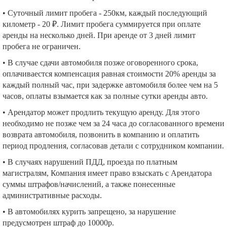
• Суточный лимит пробега - 250км, каждый последующий
километр - 20 ₽. Лимит пробега суммируется при оплате
аренды на несколько дней. При аренде от 3 дней лимит
пробега не ограничен.
• В случае сдачи автомобиля позже оговоренного срока,
оплачиваестся компенсация равная стоимости 20% аренды за
каждый полный час, при задержке автомобиля более чем на 5
часов, оплаты взымается как за полные сутки аренды авто.
• Арендатор может продлить текущую аренду. Для этого
необходимо не позже чем за 24 часа до согласованного времени
возврата автомобиля, позвонить в компанию и оплатить
период продления, согласовав детали с сотрудником компании.
• В случаях нарушений ПДД, проезда по платным
магистралям, Компания имеет право взыскать с Арендатора
суммы штрафов/начислений, а также понесенные
административные расходы.
• В автомобилях курить запрещено, за нарушение
предусмотрен штраф до 10000р.