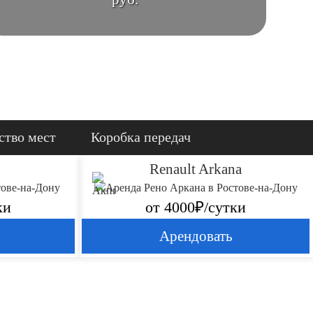
ство мест
Коробка передач
Renault Arkana
ки
от 4000₽/сутки
Арендовать