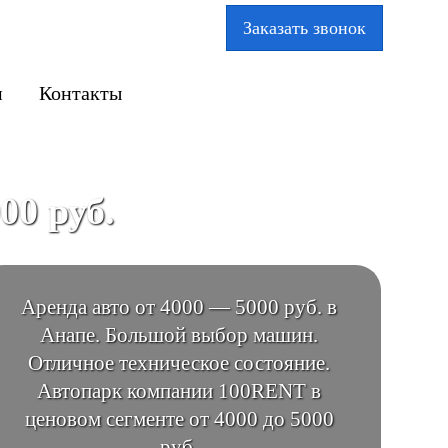
Заказать звонок
м
Контакты
00 руб.
Аренда авто от 4000 — 5000 руб. в
Анапе. Большой выбор машин.
Отличное техническое состояние.
Автопарк компании 100RENT в
ценовом сегменте от 4000 до 5000
руб.