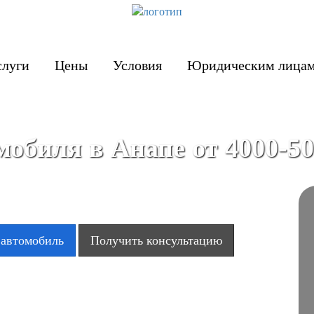
слуги
Цены
Условия
Юридическим лица
обиля в Анапе от 4000-50
 автомобиль
Получить консультацию