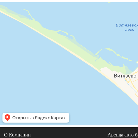
О Компании
Аренда авто б