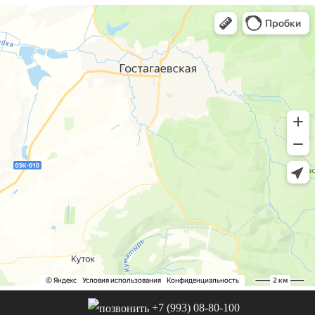
+7 (993) 08-80-100