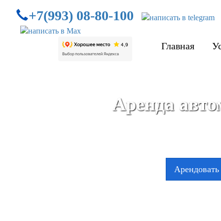
+7(993) 08-80-100
Главная
У
Аренда автом
Арендовать