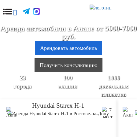
Аренда автомобиля в Анапе от 5000-7000
руб.
Арендовать автомобиль
Получить консультацию
23
100
1000
города
машин
довольных
клиентов
Hyundai Starex H-1